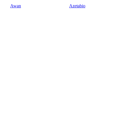
Awan
Azetabio