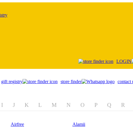
istry
LOGIN
gift registry
store finder
contact 
I
J
K
L
M
N
O
P
Q
R
Airfree
Alamii