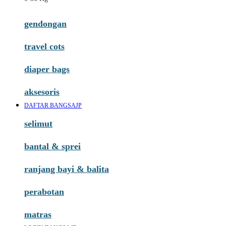
gendongan
travel cots
diaper bags
aksesoris
DAFTAR BANGSAJP
selimut
bantal & sprei
ranjang bayi & balita
perabotan
matras