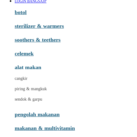
LOGIN BANGSAJP
botol
sterilizer & warmers
soothers & teethers
celemek
alat makan
cangkir
piring & mangkuk
sendok & garpu
pengolah makanan
makanan & multivitamin