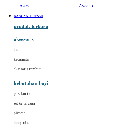
Asics
Aveeno
BANGSAJP RESMI
produk terbaru
aksesoris
tas
kacamata
aksesoris rambut
kebutuhan bayi
pakaian tidur
set & terusan
piyama
bodysuits